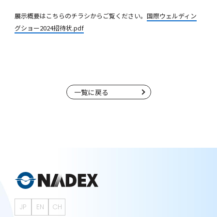
展示概要はこちらのチラシからご覧ください。
国際ウェルディン
グショー2024招待状.pdf
一覧に戻る
JP
EN
CH