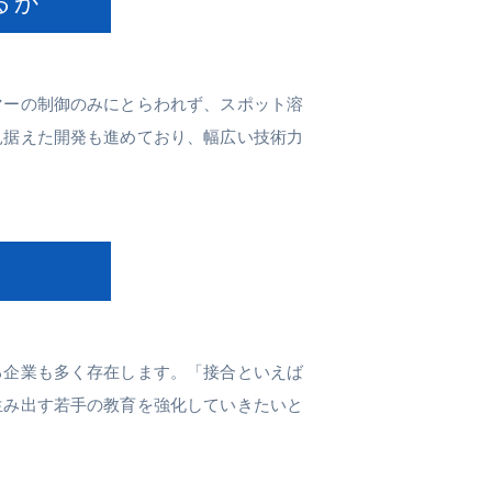
るか
マーの制御のみにとらわれず、スポット溶
見据えた開発も進めており、幅広い技術力
る企業も多く存在します。「接合といえば
生み出す若手の教育を強化していきたいと