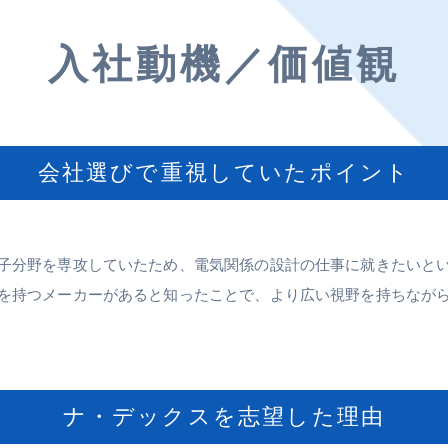
入社動機／価値観
会社選びで重視していたポイント
子分野を専攻していたため、電気関係の設計の仕事に就きたいと
を持つメーカーがあると知ったことで、より広い視野を持ちなが
ナ・デックスを志望した理由