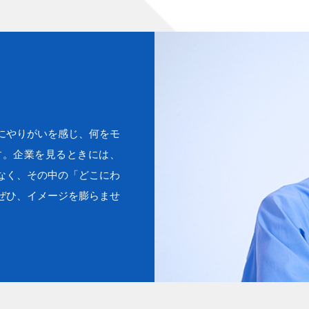
にやりがいを感じ、何をモ
す。企業を見るときには、
なく、その中の「どこにわ
ぜひ、イメージを膨らませ