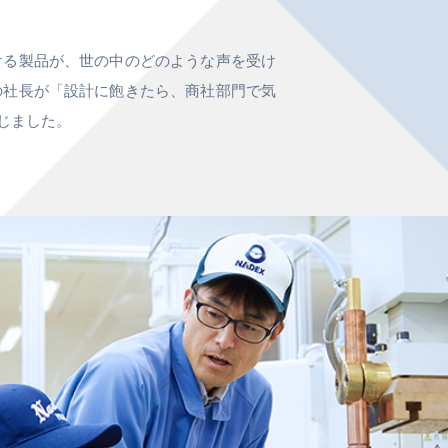
ける製品が、世の中のどのような声を受け
の社長が「設計に飽きたら、商社部門で気
じました。