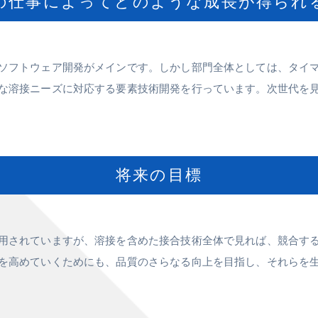
の仕事によってどのような成長が得られ
ソフトウェア開発がメインです。しかし部門全体としては、タイ
な溶接ニーズに対応する要素技術開発を行っています。次世代を
将来の目標
用されていますが、溶接を含めた接合技術全体で見れば、競合す
を高めていくためにも、品質のさらなる向上を目指し、それらを