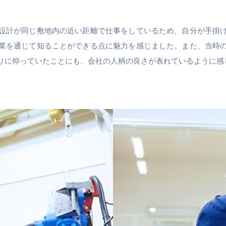
設計が同じ敷地内の近い距離で仕事をしているため、自分が手掛
業を通じて知ることができる点に魅力を感じました。また、当時
りに仰っていたことにも、会社の人柄の良さが表れているように感