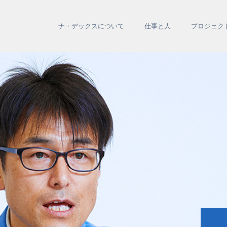
ナ・デックス
について
仕事と人
プロジェク