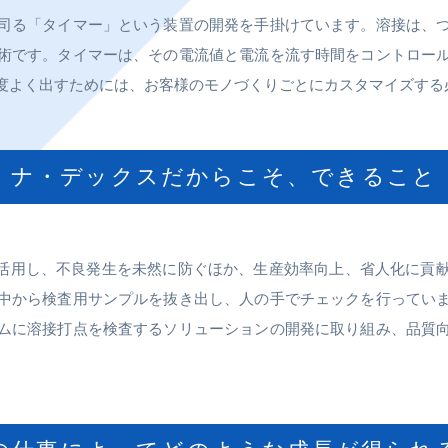
司る「タイマー」という装置の開発を手掛けています。溶接は、
術です。タイマーは、その電流値と電流を流す時間をコントロー
度よく出すためには、お客様のモノづくりごとにカスタマイズする
ナ・デックスだからこそ、できること
を活用し、不良発生を未然に防ぐほか、生産効率向上、省人化に貢
中から検査用サンプルを抜き出し、人の手でチェックを行ってい
ムに溶接打点を検査するソリューションの開発に取り組み、品質